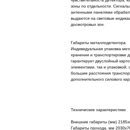
чувствительность детектора, к
зоны по отдельности. Сигна
антенными панелями обрабат
выдаются на световые индика
досмотровых зон.
Габариты металлодетектора
Индивидуальная упаковка мета
хранении и транспортировке 
гарантирует двуслойный карто
элементами, так и упаковкой;
большие расстояния транспор
дополнительного силового кар
Технические характеристики
Внешние габариты (мм) 2185
Габариты прохода, мм 2030х7