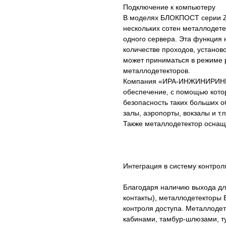
Подключение к компьютеру
В моделях БЛОКПОСТ серии Z
нескольких сотен металлодет
одного сервера. Эта функция
количестве проходов, установ
может приниматься в режиме р
металлодетекторов.
Компания «ИРА-ИНЖИНИРИНГ»
обеспечение, с помощью кото
безопасность таких больших о
залы, аэропорты, вокзалы и т.
Также металлодетектор оснащ
Интеграция в систему контрол
Благодаря наличию выхода дл
контакты), металлодетекторы
контроля доступа. Металлоде
кабинами, тамбур-шлюзами, т