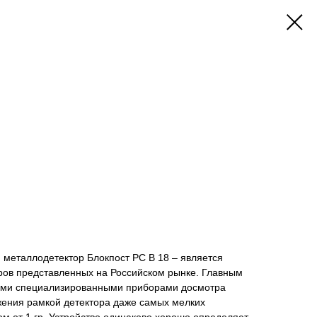
 металлодетектор Блокпост РС В 18 – является
ров представленных на Российском рынке. Главным
гими специализированными приборами досмотра
жения рамкой детектора даже самых мелких