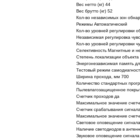
Вес нетто (кг) 44
Вес брутто (кг) 52
Кол-во независимых зон обна
Режимы Автоматический
Кол-во уровней регулировки о
Независимая регулировка чувс
Кол-во уровней регулировки ч
Селективность Магнитные и н
Степень локализации объекта
Энергонезависимая память дл
Тестовый режим самодиагност
Ширина прохода, мм 700
Количество стандартных прог
Пылевлагозащищенное покрыт
Счетчик проходов да
Максимальное значение счетч
Счетчик срабатывания сигнала
Максимальное значение счетчи
Световое оповещение сигнала
Наличие светодиодов в антен
Звуковое оповещение сигнала 